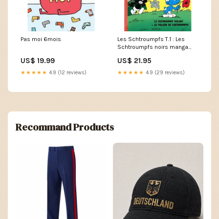
Pas moi 6mois
Les Schtroumpfs T.1 : Les
Schtroumpfs noirs manga
Joseï (Sentimentale)
US$ 19.99
US$ 21.95
★★★★★
4.9 (12 reviews)
★★★★★
4.9 (29 reviews)
Recommand Products