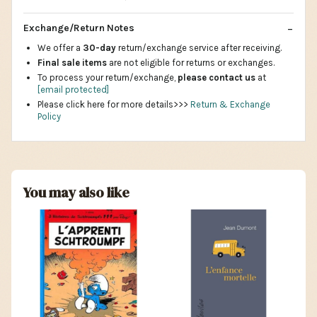
Exchange/Return Notes
We offer a
30-day
return/exchange service after receiving.
Final sale items
are not eligible for returns or exchanges.
To process your return/exchange,
please contact us
at
[email protected]
Please click here for more details>>>
Return & Exchange
Policy
You may also like