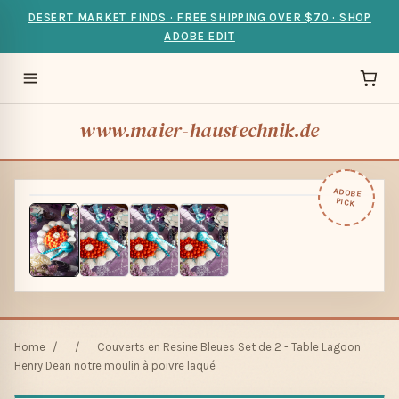
DESERT MARKET FINDS · FREE SHIPPING OVER $70 · SHOP
ADOBE EDIT
www.maier-haustechnik.de
ADOBE
PICK
Home
/
/
Couverts en Resine Bleues Set de 2 - Table Lagoon
Henry Dean notre moulin à poivre laqué