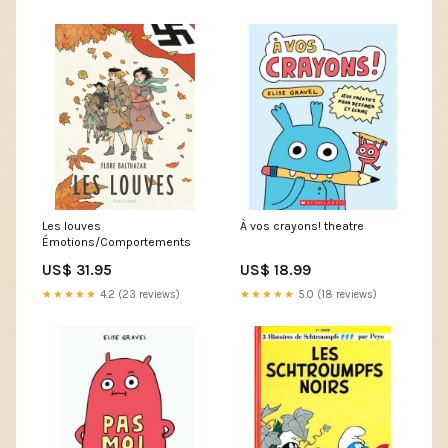
Les louves
À vos crayons! theatre
Émotions/Comportements
US$ 31.95
US$ 18.99
★★★★★
4.2 (23 reviews)
★★★★★
5.0 (18 reviews)