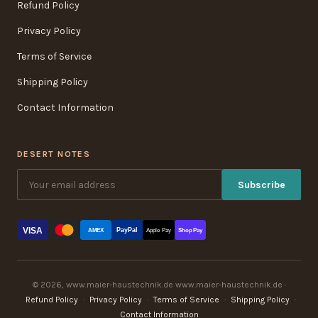
Refund Policy
Privacy Policy
Terms of Service
Shipping Policy
Contact Information
DESERT NOTES
Subscribe
VISA
PayPal
AMEX
Apple Pay
Shop Pay
© 2026, www.maier-haustechnik.de www.maier-haustechnik.de ·
Refund Policy
·
Privacy Policy
·
Terms of Service
·
Shipping Policy
·
Contact Information