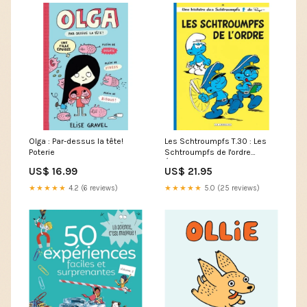
Olga : Par-dessus la tête!
Les Schtroumpfs T.30 : Les
Poterie
Schtroumpfs de l'ordre
ÉditionsCardinal
US$ 16.99
US$ 21.95
★★★★★
4.2 (6 reviews)
★★★★★
5.0 (25 reviews)