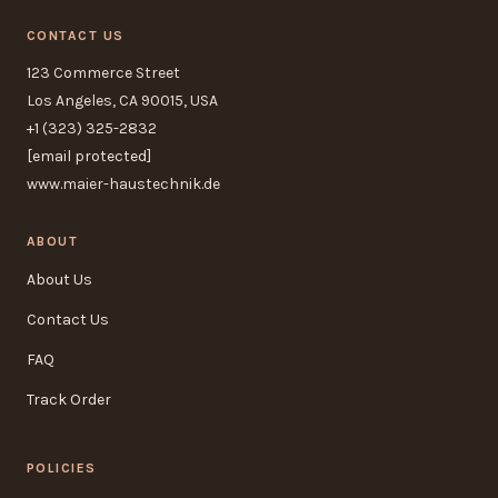
CONTACT US
123 Commerce Street
Los Angeles, CA 90015, USA
+1 (323) 325-2832
[email protected]
www.maier-haustechnik.de
ABOUT
About Us
Contact Us
FAQ
Track Order
POLICIES