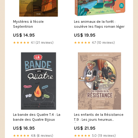
Mystères à l'école
Les animaux de la forêt :
Septentrion
soulève les flaps roman léger
US$ 14.95
US$ 19.95
★★★★★
4.1 (21 reviews)
★★★★★
4.7 (10 reviews)
La bande des Quatre T.4 : La
Les enfants de la Résistance
bande des Quatre Bijoux
T.9 : Les jours heureux
Éditions Remue-Ménage
US$ 16.95
US$ 21.95
★★★★★
4.8 (6 reviews)
★★★★★
5.0 (19 reviews)