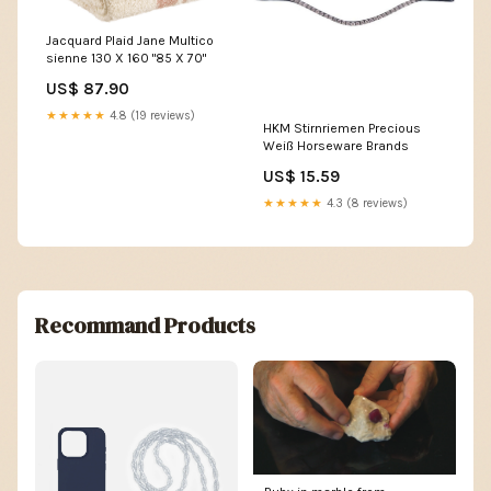
Jacquard Plaid Jane Multico
sienne 130 X 160 "85 X 70"
US$ 87.90
★★★★★
4.8 (19 reviews)
HKM Stirnriemen Precious
Weiß Horseware Brands
US$ 15.59
★★★★★
4.3 (8 reviews)
Recommand Products