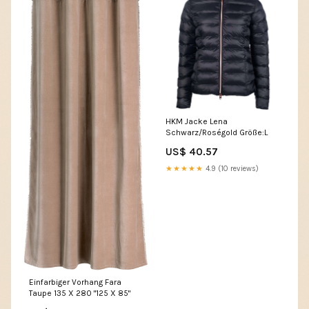
HKM Jacke Lena
Schwarz/Roségold Größe:L
US$ 40.57
★★★★★
4.9 (10 reviews)
Einfarbiger Vorhang Fara
Taupe 135 X 280 "125 X 85"