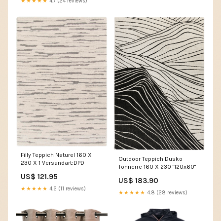
★★★★★
4.7 (24 reviews)
Filly Teppich Naturel 160 X
Outdoor Teppich Dusko
230 X 1 Versandart:DPD
Tonnerre 160 X 230 "120x60"
US$ 121.95
US$ 183.90
★★★★★
4.2 (11 reviews)
★★★★★
4.8 (28 reviews)