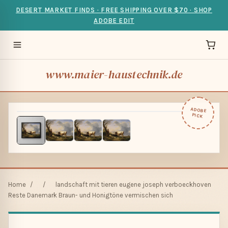
DESERT MARKET FINDS · FREE SHIPPING OVER $70 · SHOP
ADOBE EDIT
www.maier-haustechnik.de
ADOBE
PICK
Home
/
/
landschaft mit tieren eugene joseph verboeckhoven
Reste Danemark Braun- und Honigtöne vermischen sich