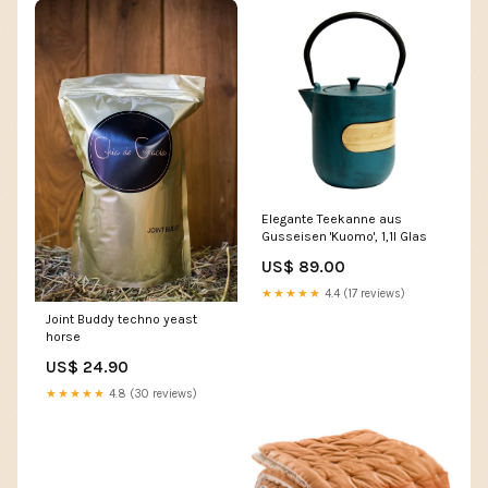
Elegante Teekanne aus
Gusseisen 'Kuomo', 1,1l Glas
US$ 89.00
★★★★★
4.4 (17 reviews)
Joint Buddy techno yeast
horse
US$ 24.90
★★★★★
4.8 (30 reviews)